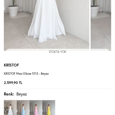
STOKTA YOK
KRİSTOF
KRİSTOF Maxi Elbise 5113 - Beyaz
2.599,90
TL
Renk:
Beyaz