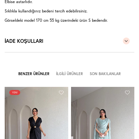
Elbise astarlıdır.
Sıklıkla kullandığınız bedeni tercih edebilirsiniz.
Görseldeki model 170 cm 55 kg üzerindeki ürün S bedendir.
İADE KOŞULLARI
BENZER ÜRÜNLER
İLGILI ÜRÜNLER
SON BAKILANLAR
YENI