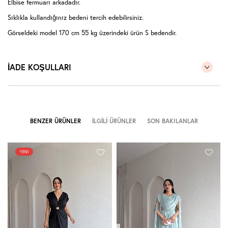
Elbise fermuarı arkadadır.
Sıklıkla kullandığınız bedeni tercih edebilirsiniz.
Görseldeki model 170 cm 55 kg üzerindeki ürün S bedendir.
İADE KOŞULLARI
BENZER ÜRÜNLER
İLGILI ÜRÜNLER
SON BAKILANLAR
YENI