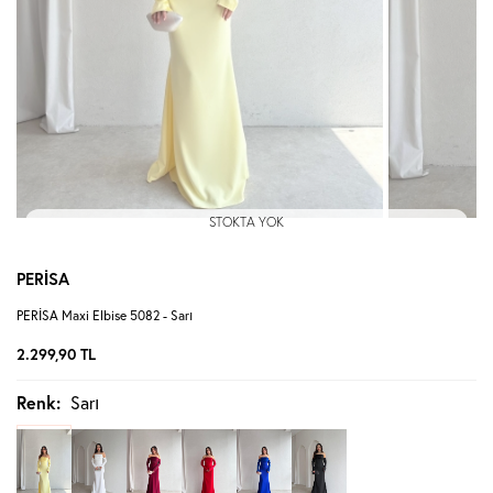
STOKTA YOK
PERİSA
PERİSA Maxi Elbise 5082 - Sarı
2.299,90
TL
Renk:
Sarı