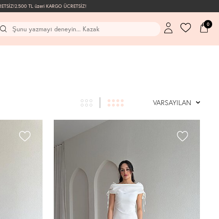
.500 TL üzeri KARGO ÜCRETSİZ!
0
VARSAYILAN