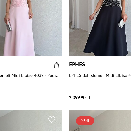
EPHES
lemeli Midi Elbise 4032 - Pudra
EPHES Bel İşlemeli Midi Elbise 4
2.099,90
TL
YENI