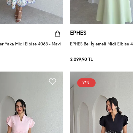
EPHES
r Yaka Midi Elbise 4068 - Mavi
EPHES Bel İşlemeli Midi Elbise 4
2.099,90
TL
YENI