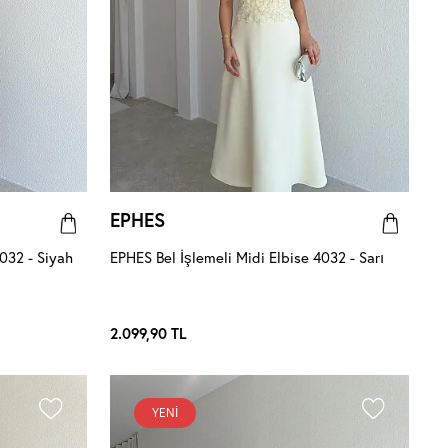
EPHES
032 - Siyah
EPHES Bel İşlemeli Midi Elbise 4032 - Sarı
2.099,90
TL
YENI