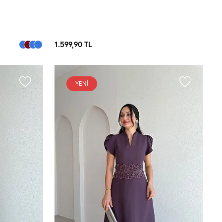
1.599,90
TL
YENI