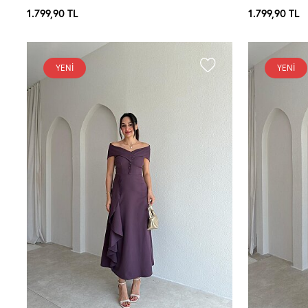
1.799,90
TL
1.799,90
TL
YENI
YENI