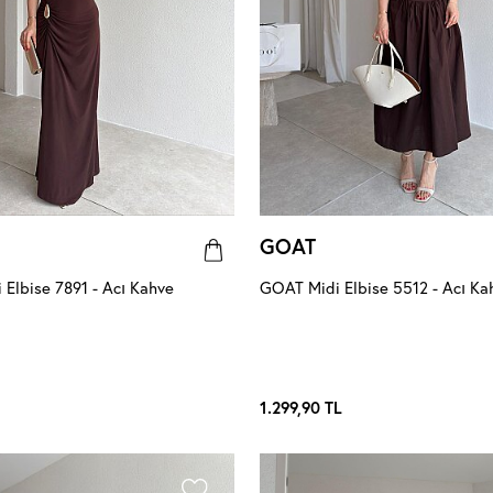
GOAT
Elbise 7891 - Acı Kahve
GOAT Midi Elbise 5512 - Acı Ka
1.299,90
TL