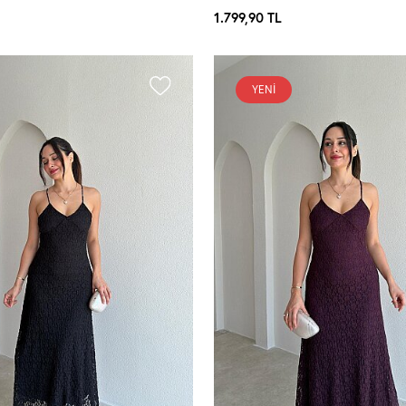
1.799,90
TL
YENI