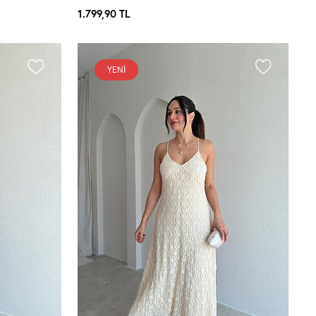
1.799,90
TL
YENI