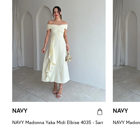
NAVY
NAVY
NAVY Madonna Yaka Midi Elbise 4035 - Sarı
NAVY Madonna