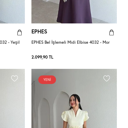
EPHES
032 - Yeşil
EPHES Bel İşlemeli Midi Elbise 4032 - Mor
2.099,90
TL
YENI