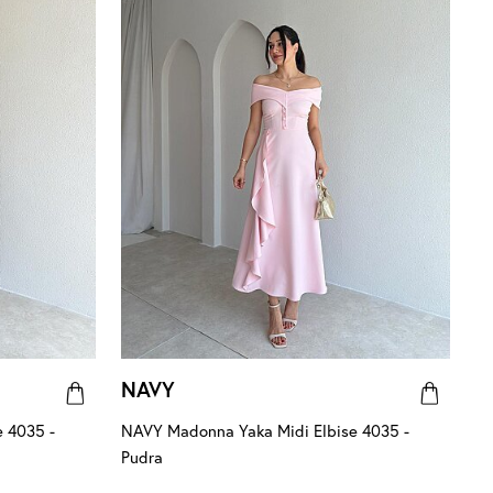
NAVY
 4035 -
NAVY Madonna Yaka Midi Elbise 4035 -
Pudra