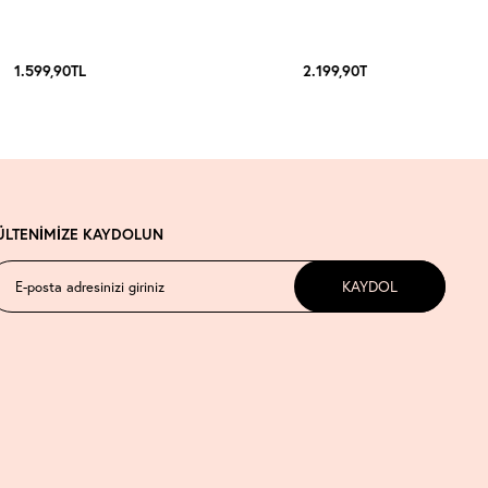
1.599,90
TL
2.199,90
TL
ÜLTENİMİZE KAYDOLUN
KAYDOL