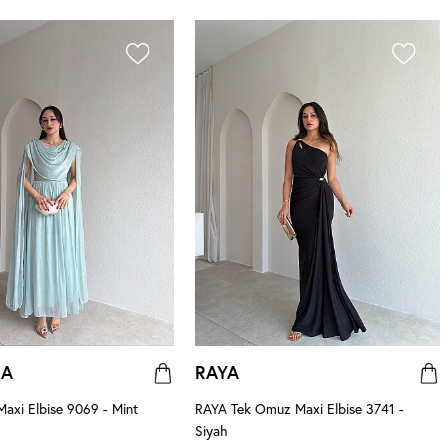
NA
RAYA
xi Elbise 9069 - Mint
RAYA Tek Omuz Maxi Elbise 3741 -
Siyah