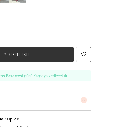
SEPETE EKLE
os Pazartesi
günü Kargoya verilecektir.
 kalıplıdır.