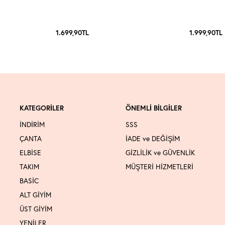
1.699,90
TL
1.999,90
TL
KATEGORİLER
ÖNEMLİ BİLGİLER
İNDİRİM
SSS
ÇANTA
İADE ve DEĞİŞİM
ELBİSE
GİZLİLİK ve GÜVENLİK
TAKIM
MÜŞTERİ HİZMETLERİ
BASİC
ALT GİYİM
ÜST GİYİM
YENİLER