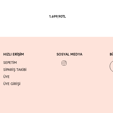
1.699,90
TL
HIZLI ERİŞİM
SOSYAL MEDYA
B
SEPETİM
SİPARİŞ TAKİBİ
ÜYE
ÜYE GİRİŞİ