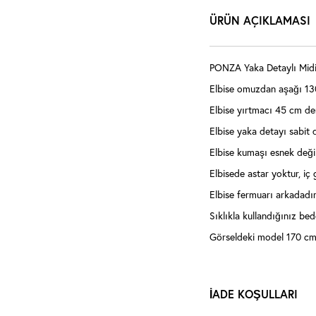
ÜRÜN AÇIKLAMASI
PONZA Yaka Detaylı Midi E
Elbise omuzdan aşağı 13
Elbise yırtmacı 45 cm der
Elbise yaka detayı sabit d
Elbise kumaşı esnek değil
Elbisede astar yoktur, iç
Elbise fermuarı arkadadır
Sıklıkla kullandığınız bede
Görseldeki model 170 cm 
İADE KOŞULLARI