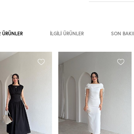
R ÜRÜNLER
İLGILI ÜRÜNLER
SON BAKI