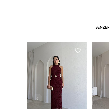
BENZE