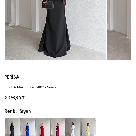
PERİSA
PERİSA Maxi Elbise 5082 - Siyah
2.299,90
TL
Renk:
Siyah