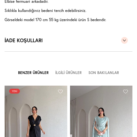
Elbise fermuarı arkadadır.
Sıklıkla kullandığınız bedeni tercih edebilirsiniz.
Görseldeki model 170 cm 55 kg üzerindeki ürün S bedendir.
İADE KOŞULLARI
BENZER ÜRÜNLER
İLGILI ÜRÜNLER
SON BAKILANLAR
YENI