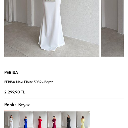
PERİSA
PERİSA Maxi Elbise 5082 - Beyaz
2.299,90
TL
Renk:
Beyaz