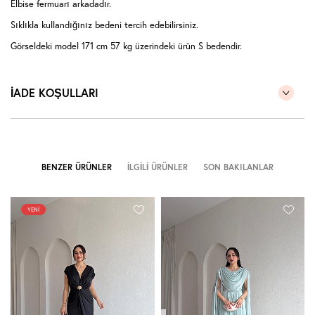
Elbise fermuarı arkadadır.
Sıklıkla kullandığınız bedeni tercih edebilirsiniz.
Görseldeki model 171 cm 57 kg üzerindeki ürün S bedendir.
İADE KOŞULLARI
BENZER ÜRÜNLER
İLGILI ÜRÜNLER
SON BAKILANLAR
YENI