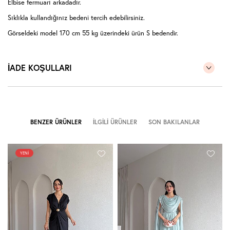
Elbise fermuarı arkadadır.
Sıklıkla kullandığınız bedeni tercih edebilirsiniz.
Görseldeki model 170 cm 55 kg üzerindeki ürün S bedendir.
İADE KOŞULLARI
BENZER ÜRÜNLER
İLGILI ÜRÜNLER
SON BAKILANLAR
YENI