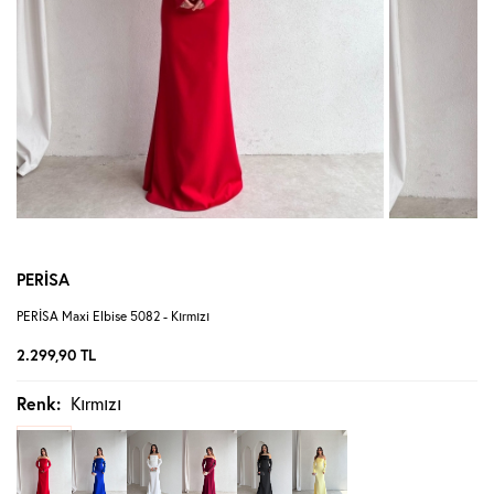
PERİSA
PERİSA Maxi Elbise 5082 - Kırmızı
2.299,90
TL
Renk:
Kırmızı