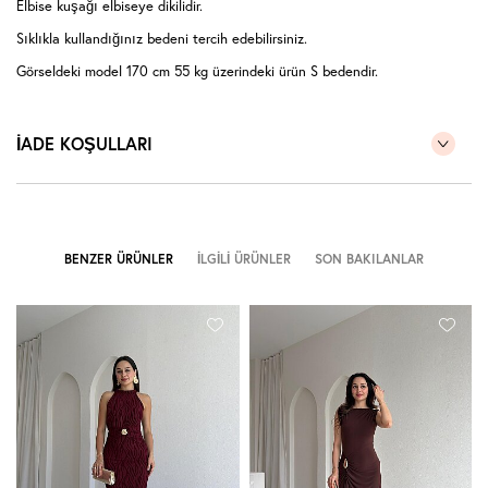
Elbise kuşağı elbiseye dikilidir.
Sıklıkla kullandığınız bedeni tercih edebilirsiniz.
Görseldeki model 170 cm 55 kg üzerindeki ürün S bedendir.
İADE KOŞULLARI
BENZER ÜRÜNLER
İLGILI ÜRÜNLER
SON BAKILANLAR