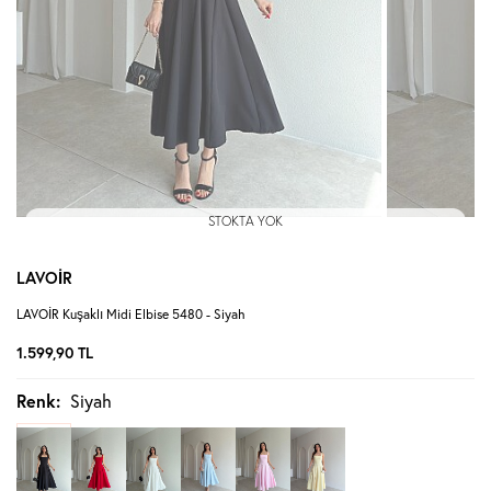
STOKTA YOK
LAVOİR
LAVOİR Kuşaklı Midi Elbise 5480 - Siyah
1.599,90
TL
Renk:
Siyah