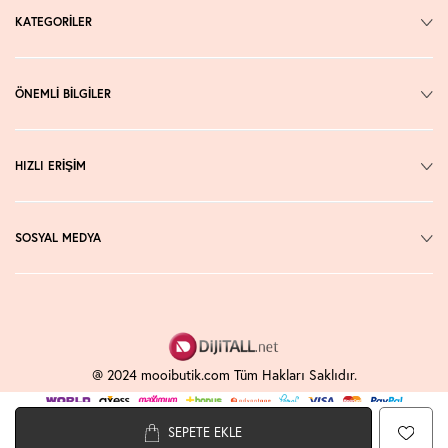
KATEGORİLER
ÖNEMLİ BİLGİLER
HIZLI ERİŞİM
SOSYAL MEDYA
@ 2024 mooibutik.com Tüm Hakları Saklıdır.
SEPETE EKLE
T
-Soft
E-Ticaret
Sistemleriyle Hazırlanmıştır.