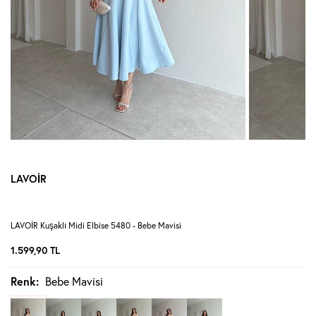
LAVOİR
LAVOİR Kuşaklı Midi Elbise 5480 - Bebe Mavisi
1.599,90
TL
Renk:
Bebe Mavisi