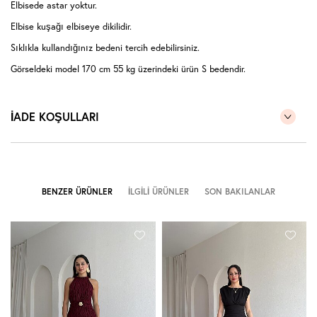
Elbisede astar yoktur.
Elbise kuşağı elbiseye dikilidir.
Sıklıkla kullandığınız bedeni tercih edebilirsiniz.
Görseldeki model 170 cm 55 kg üzerindeki ürün S bedendir.
İADE KOŞULLARI
BENZER ÜRÜNLER
İLGILI ÜRÜNLER
SON BAKILANLAR