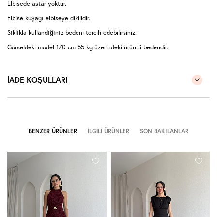
Elbisede astar yoktur.
Elbise kuşağı elbiseye dikilidir.
Sıklıkla kullandığınız bedeni tercih edebilirsiniz.
Görseldeki model 170 cm 55 kg üzerindeki ürün S bedendir.
İADE KOŞULLARI
BENZER ÜRÜNLER
İLGILI ÜRÜNLER
SON BAKILANLAR