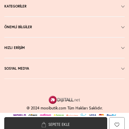
KATEGORİLER
ÖNEMLİ BİLGİLER
HIZLI ERİŞİM
SOSYAL MEDYA
@ 2024 mooibutik.com Tüm Hakları Saklıdır.
SEPETE EKLE
T
-Soft
E-Ticaret
Sistemleriyle Hazırlanmıştır.