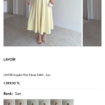
LAVOİR
LAVOİR Kuşaklı Midi Elbise 5480 - Sarı
1.599,90
TL
Renk:
Sarı