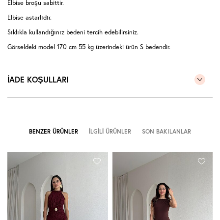
Elbise broşu sabittir.
Elbise astarlıdır.
Sıklıkla kullandığınız bedeni tercih edebilirsiniz.
Görseldeki model 170 cm 55 kg üzerindeki ürün S bedendir.
İADE KOŞULLARI
BENZER ÜRÜNLER
İLGILI ÜRÜNLER
SON BAKILANLAR