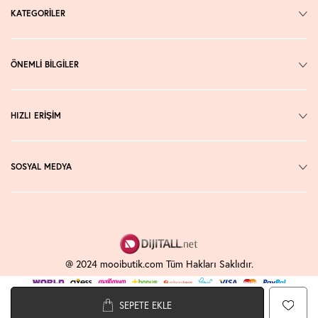
KATEGORİLER
ÖNEMLİ BİLGİLER
HIZLI ERİŞİM
SOSYAL MEDYA
@ 2024 mooibutik.com Tüm Hakları Saklıdır.
SEPETE EKLE
T
-Soft
E-Ticaret
Sistemleriyle Hazırlanmıştır.