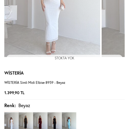
STOKTA YOK
WİSTERİA
WİSTERİA Simli Midi Elbise 8959 - Beyaz
1.399,90
TL
Renk:
Beyaz