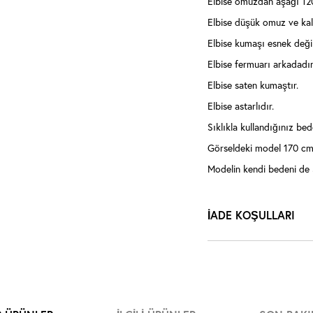
Elbise omuzdan aşağı 12
Elbise düşük omuz ve kal
Elbise kumaşı esnek değil
Elbise fermuarı arkadadır
Elbise saten kumaştır.
Elbise astarlıdır.
Sıklıkla kullandığınız bede
Görseldeki model 170 cm 
Modelin kendi bedeni de 
İADE KOŞULLARI