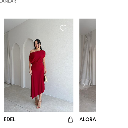
LANLAR
EDEL
ALORAH