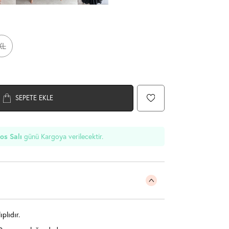
XL
SEPETE EKLE
günü Kargoya verilecektir.
os Salı
plıdır.