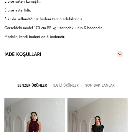
Elbise saten kumaştır.
Elbise astarlıdır.
Sıklıkla kullandığınız bedeni tercih edebilirsiniz.
Görseldeki model 170 cm 55 kg üzerindeki ürün S bedendir.
Modelin kendi bedeni de S bedendir.
İADE KOŞULLARI
BENZER ÜRÜNLER
İLGILI ÜRÜNLER
SON BAKILANLAR