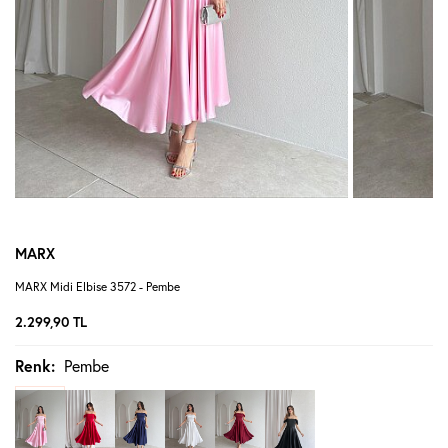
MARX
MARX Midi Elbise 3572 - Pembe
2.299,90
TL
Renk:
Pembe