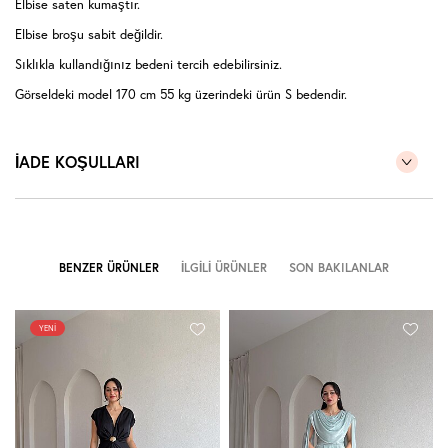
Elbise saten kumaştır.
Elbise broşu sabit değildir.
Sıklıkla kullandığınız bedeni tercih edebilirsiniz.
Görseldeki model 170 cm 55 kg üzerindeki ürün S bedendir.
İADE KOŞULLARI
BENZER ÜRÜNLER
İLGILI ÜRÜNLER
SON BAKILANLAR
YENI