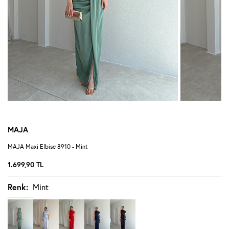
MAJA
MAJA Maxi Elbise 8910 - Mint
1.699,90
TL
Renk:
Mint