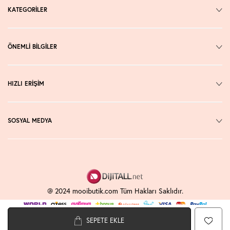
KATEGORİLER
ÖNEMLİ BİLGİLER
HIZLI ERİŞİM
SOSYAL MEDYA
@ 2024 mooibutik.com Tüm Hakları Saklıdır.
SEPETE EKLE
T
-Soft
E-Ticaret
Sistemleriyle Hazırlanmıştır.