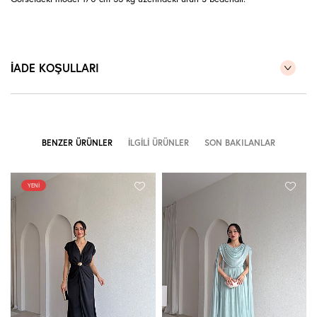
İADE KOŞULLARI
BENZER ÜRÜNLER
İLGILI ÜRÜNLER
SON BAKILANLAR
YENI