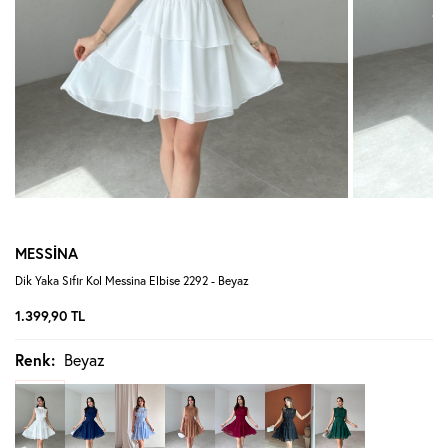
MESSİNA
Dik Yaka Sıfır Kol Messina Elbise 2292 - Beyaz
1.399,90
TL
Renk:
Beyaz