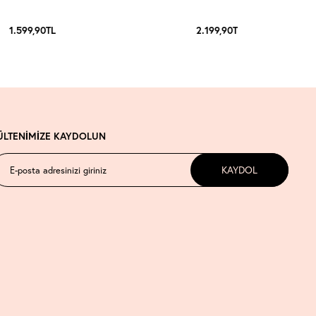
1.599,90
TL
2.199,90
TL
ÜLTENİMİZE KAYDOLUN
KAYDOL