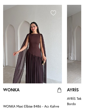
WONKA
AYRİS
AYRİS Tek Omuz Maxi Elbis
Bordo
WONKA Maxi Elbise 8486 - Acı Kahve