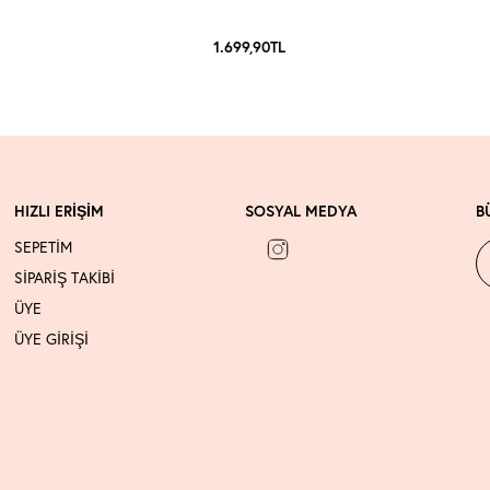
1.699,90
TL
HIZLI ERİŞİM
SOSYAL MEDYA
B
SEPETİM
SİPARİŞ TAKİBİ
ÜYE
ÜYE GİRİŞİ