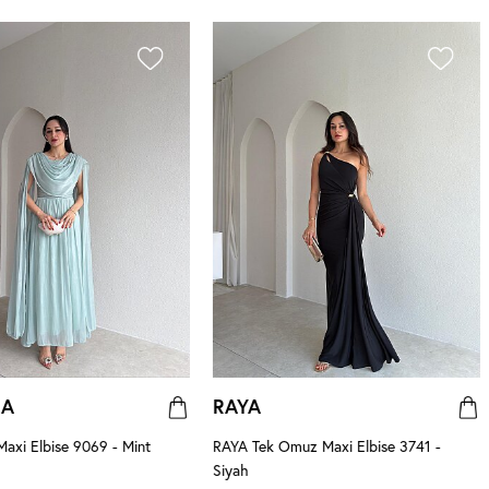
NA
RAYA
xi Elbise 9069 - Mint
RAYA Tek Omuz Maxi Elbise 3741 -
Siyah