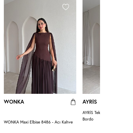
WONKA
AYRİS
AYRİS Tek Omuz Maxi Elbis
Bordo
WONKA Maxi Elbise 8486 - Acı Kahve