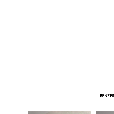
BENZE