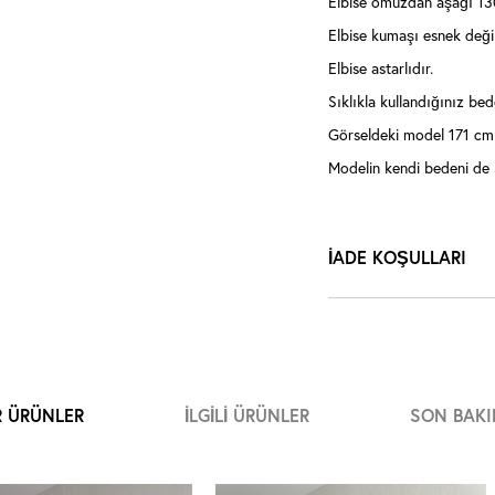
Elbise omuzdan aşağı 13
Elbise kumaşı esnek değil
Elbise astarlıdır.
Sıklıkla kullandığınız bede
Görseldeki model 171 cm 
Modelin kendi bedeni de 
İADE KOŞULLARI
R ÜRÜNLER
İLGILI ÜRÜNLER
SON BAKI