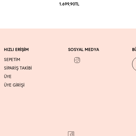
1.699,90
TL
HIZLI ERİŞİM
SOSYAL MEDYA
B
SEPETİM
SİPARİŞ TAKİBİ
ÜYE
ÜYE GİRİŞİ