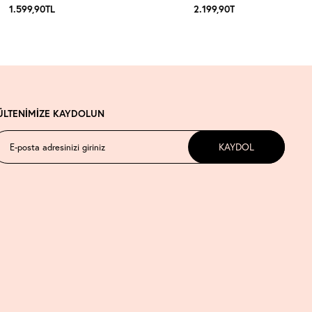
1.599,90
TL
2.199,90
TL
ÜLTENİMİZE KAYDOLUN
KAYDOL