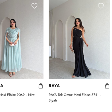
NA
RAYA
xi Elbise 9069 - Mint
RAYA Tek Omuz Maxi Elbise 3741 -
Siyah