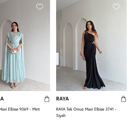
NA
RAYA
xi Elbise 9069 - Mint
RAYA Tek Omuz Maxi Elbise 3741 -
Siyah