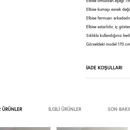
Elbise omuzdan aşağı 15
Elbise kumaşı esnek değil
Elbise fermuarı arkadadır
Elbise astarlıdır, iç göst
Sıklıkla kullandığınız bede
Görseldeki model 170 cm 
İADE KOŞULLARI
R ÜRÜNLER
İLGILI ÜRÜNLER
SON BAKI