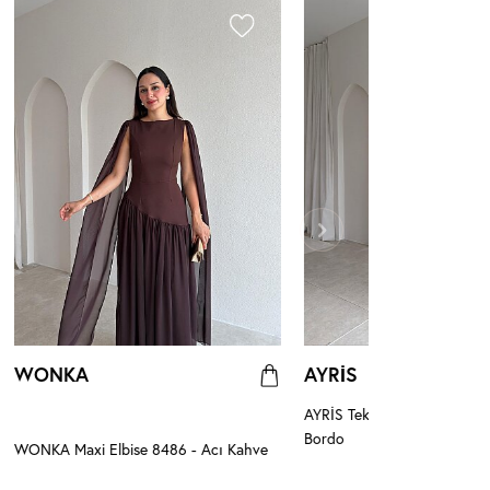
WONKA
AYRİS
AYRİS Tek Omuz Maxi Elbis
Bordo
WONKA Maxi Elbise 8486 - Acı Kahve