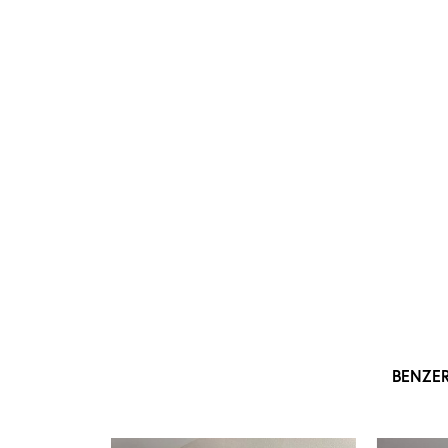
BENZE