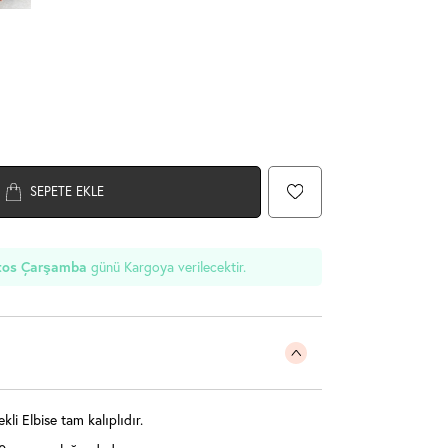
SEPETE EKLE
günü Kargoya verilecektir.
tos Çarşamba
i Elbise tam kalıplıdır.