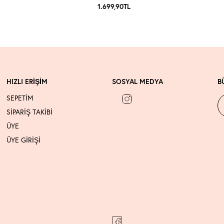
1.699,90
TL
HIZLI ERİŞİM
SOSYAL MEDYA
B
SEPETİM
SİPARİŞ TAKİBİ
ÜYE
ÜYE GİRİŞİ