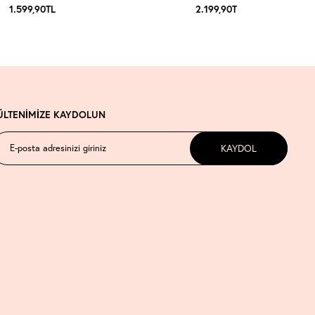
1.599,90
TL
2.199,90
TL
ÜLTENİMİZE KAYDOLUN
KAYDOL