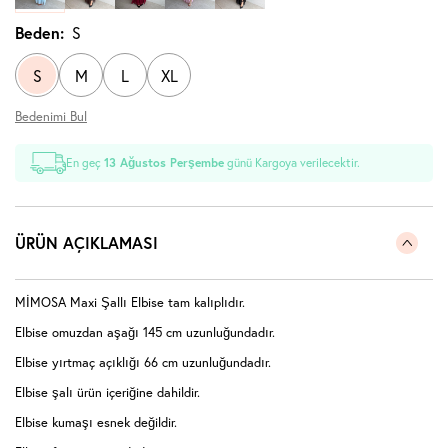
Beden:
S
S
M
L
XL
Bedenimi Bul
En geç
13 Ağustos Perşembe
günü Kargoya verilecektir.
ÜRÜN AÇIKLAMASI
MİMOSA Maxi Şallı Elbise tam kalıplıdır.
Elbise omuzdan aşağı 145 cm uzunluğundadır.
Elbise yırtmaç açıklığı 66 cm uzunluğundadır.
Elbise şalı ürün içeriğine dahildir.
Elbise kumaşı esnek değildir.