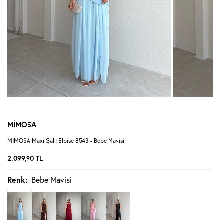
MİMOSA
MİMOSA Maxi Şallı Elbise 8543 - Bebe Mavisi
2.099,90
TL
Renk:
Bebe Mavisi