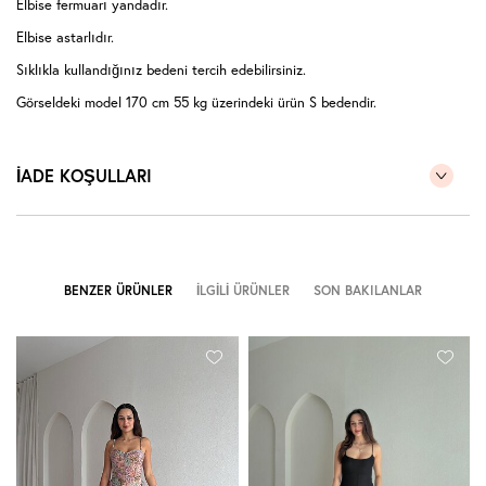
Elbise fermuarı yandadır.
Elbise astarlıdır.
Sıklıkla kullandığınız bedeni tercih edebilirsiniz.
Görseldeki model 170 cm 55 kg üzerindeki ürün S bedendir.
İADE KOŞULLARI
BENZER ÜRÜNLER
İLGILI ÜRÜNLER
SON BAKILANLAR