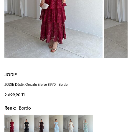
JODIE
JODIE Düşük Omuzlu Elbise 8970 - Bordo
2.699,90
TL
Renk:
Bordo