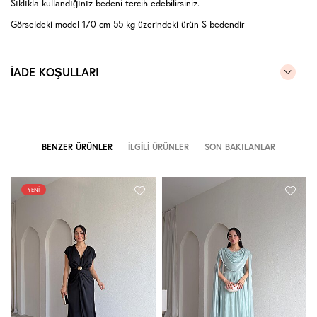
Sıklıkla kullandığınız bedeni tercih edebilirsiniz.
Görseldeki model 170 cm 55 kg üzerindeki ürün S bedendir
İADE KOŞULLARI
BENZER ÜRÜNLER
İLGILI ÜRÜNLER
SON BAKILANLAR
YENI