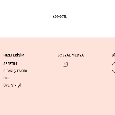
1.699,90
TL
HIZLI ERİŞİM
SOSYAL MEDYA
B
SEPETİM
SİPARİŞ TAKİBİ
ÜYE
ÜYE GİRİŞİ