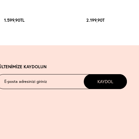
1.599,90
TL
2.199,90
TL
ÜLTENİMİZE KAYDOLUN
KAYDOL