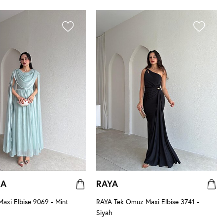
NA
RAYA
xi Elbise 9069 - Mint
RAYA Tek Omuz Maxi Elbise 3741 -
Siyah