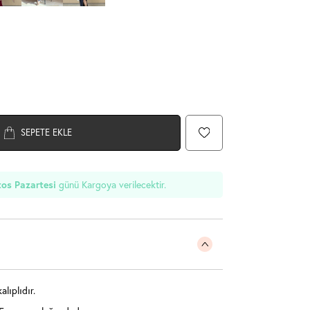
SEPETE EKLE
günü Kargoya verilecektir.
os Pazartesi
lıplıdır.