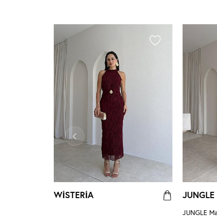
WİSTERİA
JUNGLE
Elbise 4047 -
JUNGLE Max