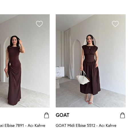
GOAT
i Elbise 7891 - Acı Kahve
GOAT Midi Elbise 5512 - Acı Kahve