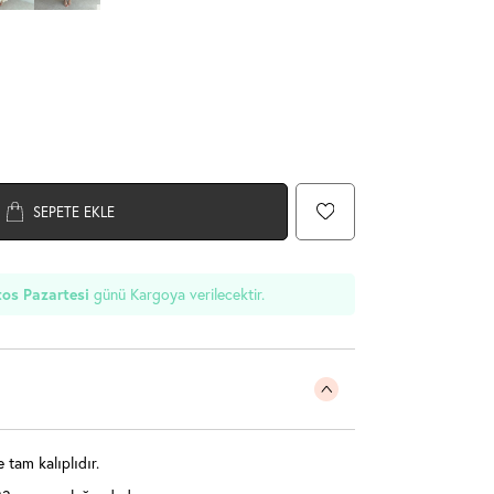
SEPETE EKLE
os Pazartesi
günü Kargoya verilecektir.
 tam kalıplıdır.