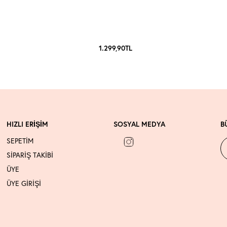
1.299,90
TL
HIZLI ERİŞİM
SOSYAL MEDYA
B
SEPETİM
SİPARİŞ TAKİBİ
ÜYE
ÜYE GİRİŞİ