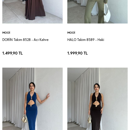
MOOI
MOOI
DORİN Takım 8528 - Acı Kahve
HALO Takım 8589 - Haki
1.499,90
TL
1.999,90
TL