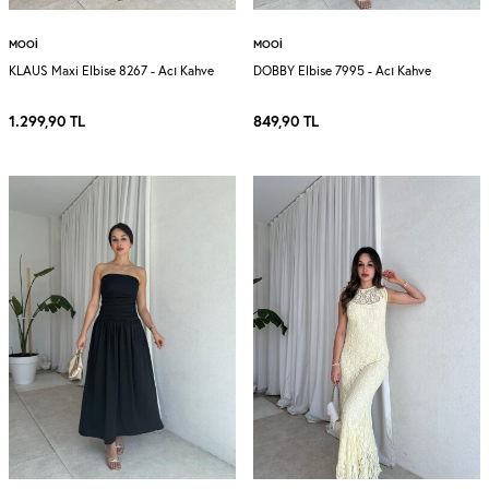
MOOI
MOOI
KLAUS Maxi Elbise 8267 - Acı Kahve
DOBBY Elbise 7995 - Acı Kahve
1.299,90
TL
849,90
TL