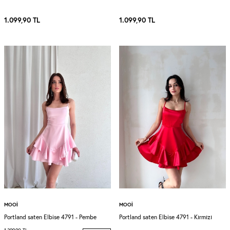
1.099,90
TL
1.099,90
TL
MOOI
MOOI
Portland saten Elbise 4791 - Pembe
Portland saten Elbise 4791 - Kırmızı