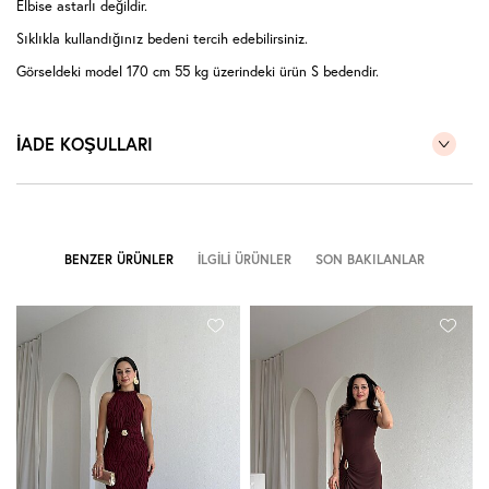
Elbise astarlı değildir.
Sıklıkla kullandığınız bedeni tercih edebilirsiniz.
Görseldeki model 170 cm 55 kg üzerindeki ürün S bedendir.
İADE KOŞULLARI
BENZER ÜRÜNLER
İLGILI ÜRÜNLER
SON BAKILANLAR