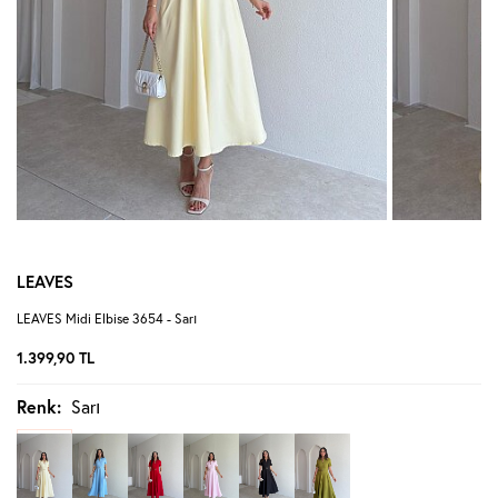
LEAVES
LEAVES Midi Elbise 3654 - Sarı
1.399,90
TL
Renk:
Sarı