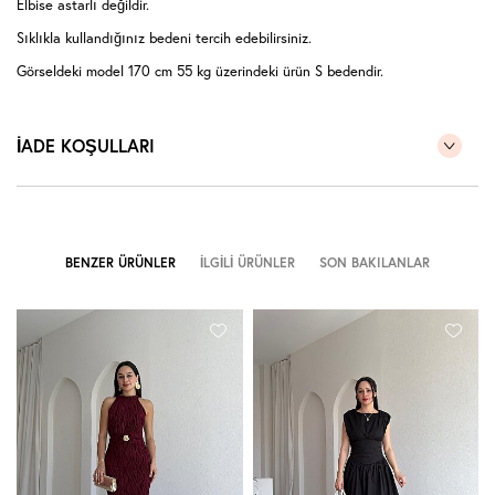
Elbise astarlı değildir.
Sıklıkla kullandığınız bedeni tercih edebilirsiniz.
Görseldeki model 170 cm 55 kg üzerindeki ürün S bedendir.
İADE KOŞULLARI
BENZER ÜRÜNLER
İLGILI ÜRÜNLER
SON BAKILANLAR