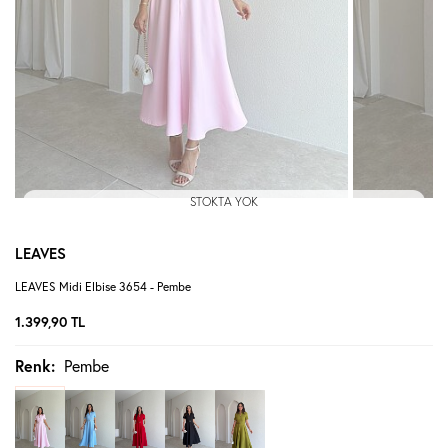
STOKTA YOK
LEAVES
LEAVES Midi Elbise 3654 - Pembe
1.399,90
TL
Renk:
Pembe