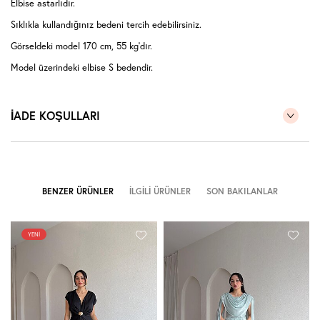
Elbise astarlıdır.
Sıklıkla kullandığınız bedeni tercih edebilirsiniz.
Görseldeki model 170 cm, 55 kg'dır.
Model üzerindeki elbise S bedendir.
İADE KOŞULLARI
BENZER ÜRÜNLER
İLGILI ÜRÜNLER
SON BAKILANLAR
YENI