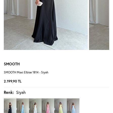
SMOOTH
SMOOTH Maxi Elbise 1814 - Siyah
2.199,90
TL
Renk:
Siyah