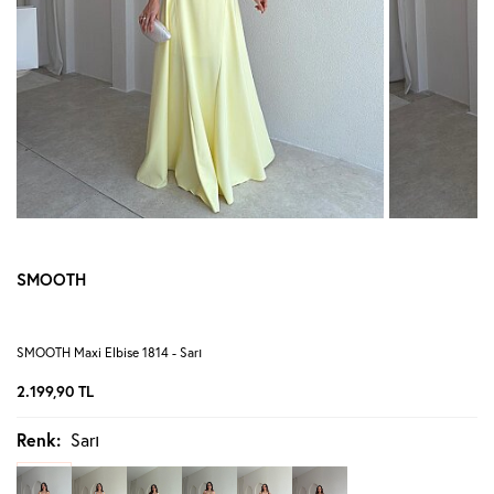
SMOOTH
SMOOTH Maxi Elbise 1814 - Sarı
2.199,90
TL
Renk:
Sarı