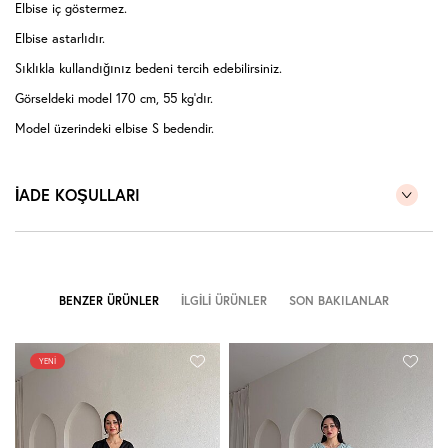
Elbise iç göstermez.
Elbise astarlıdır.
Sıklıkla kullandığınız bedeni tercih edebilirsiniz.
Görseldeki model 170 cm, 55 kg'dır.
Model üzerindeki elbise S bedendir.
İADE KOŞULLARI
BENZER ÜRÜNLER
İLGILI ÜRÜNLER
SON BAKILANLAR
YENI