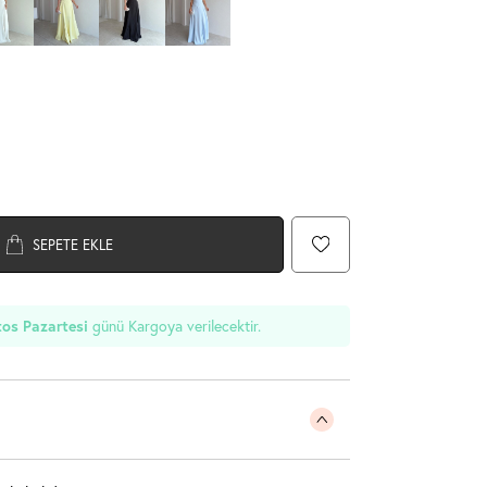
SEPETE EKLE
os Pazartesi
günü Kargoya verilecektir.