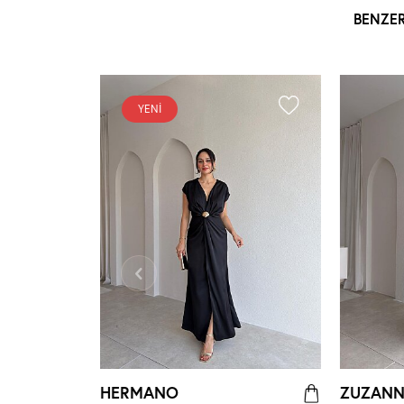
BENZE
YENI
HERMANO
ZUZAN