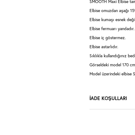
SMOOTH Maxi Elbise tam 
Elbise omuzdan aşağı 15
Elbise kumaşı esnek değil
Elbise fermuarı yandadır.
Elbise iç göstermez.
Elbise astarlıdır.
Sıklıkla kullandığınız bede
Görseldeki model 170 cm,
Model üzerindeki elbise S
İADE KOŞULLARI