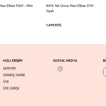
xi Elbise 9069 - Mint
RAYA Tek Omuz Maxi Elbise 3741 -
Siyah
1.699,90
TL
HIZLI ERİŞİM
SOSYAL MEDYA
B
SEPETİM
SİPARİŞ TAKİBİ
ÜYE
ÜYE GİRİŞİ