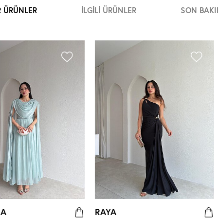
R ÜRÜNLER
İLGILI ÜRÜNLER
SON BAKI
NA
RAYA