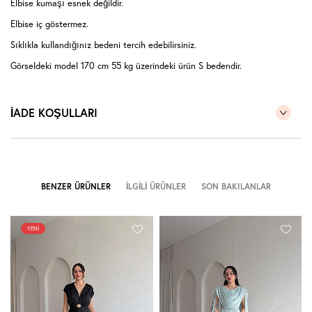
Elbise kumaşı esnek değildir.
Elbise iç göstermez.
Sıklıkla kullandığınız bedeni tercih edebilirsiniz.
Görseldeki model 170 cm 55 kg üzerindeki ürün S bedendir.
İADE KOŞULLARI
BENZER ÜRÜNLER
İLGILI ÜRÜNLER
SON BAKILANLAR
YENI