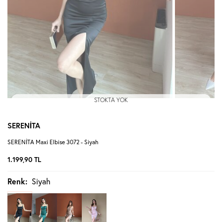
STOKTA YOK
SERENİTA
SERENİTA Maxi Elbise 3072 - Siyah
1.199,90
TL
Renk:
Siyah