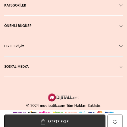
KATEGORİLER
ÖNEMLİ BİLGİLER
HIZLI ERİŞİM
SOSYAL MEDYA
@ 2024 mooibutik.com Tüm Hakları Saklıdır.
SEPETE EKLE
T
-Soft
E-Ticaret
Sistemleriyle Hazırlanmıştır.