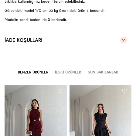
Sıklıkla kullandığınız bedeni tercih edebilirsiniz.
Görseldeki model 170 cm 55 kg üzerindeki ürün S bedendir.
Modelin kendi bedeni de S bedendir.
İADE KOŞULLARI
BENZER ÜRÜNLER
İLGILI ÜRÜNLER
SON BAKILANLAR