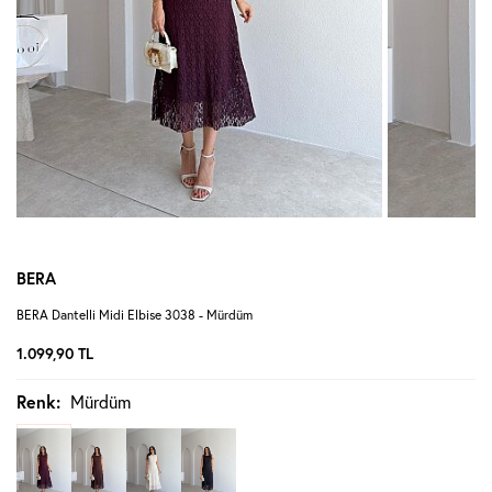
BERA
BERA Dantelli Midi Elbise 3038 - Mürdüm
1.099,90
TL
Renk:
Mürdüm