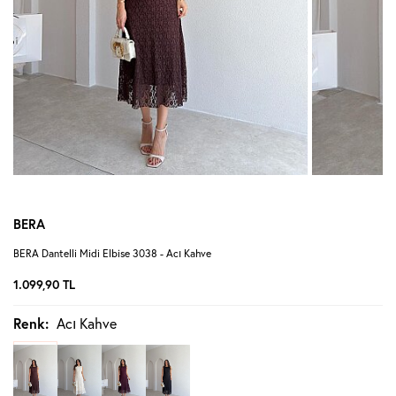
BERA
BERA Dantelli Midi Elbise 3038 - Acı Kahve
1.099,90
TL
Renk:
Acı Kahve