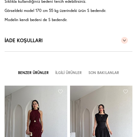
Sıklıkla kullandığınız bedeni tercih edebilirsiniz.
Görseldeki model 170 cm 55 kg üzerindeki ürün S bedendir.
Modelin kendi bedeni de S bedendir.
İADE KOŞULLARI
BENZER ÜRÜNLER
İLGILI ÜRÜNLER
SON BAKILANLAR