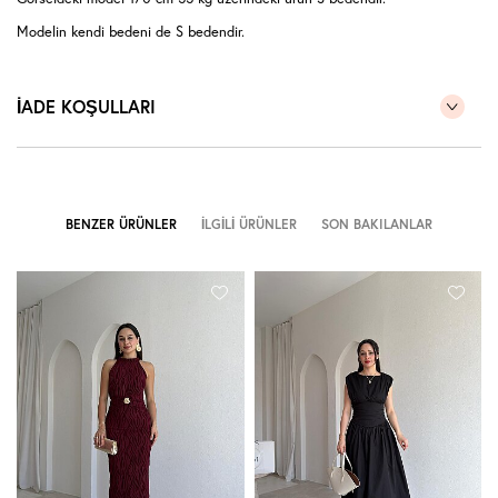
Modelin kendi bedeni de S bedendir.
İADE KOŞULLARI
BENZER ÜRÜNLER
İLGILI ÜRÜNLER
SON BAKILANLAR