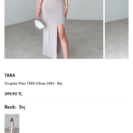
TARA
Straplez Maxi TARA Elbise 2484 - Bej
399,90
TL
Renk:
Bej