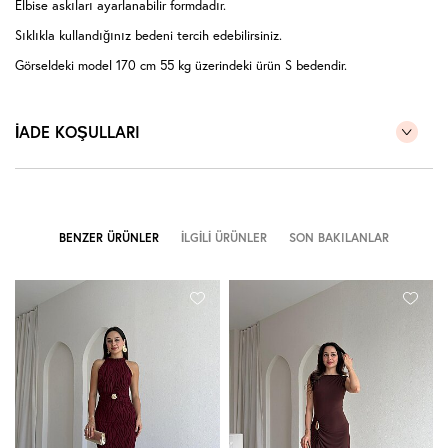
Elbise askıları ayarlanabilir formdadır.
Sıklıkla kullandığınız bedeni tercih edebilirsiniz.
Görseldeki model 170 cm 55 kg üzerindeki ürün S bedendir.
İADE KOŞULLARI
BENZER ÜRÜNLER
İLGILI ÜRÜNLER
SON BAKILANLAR