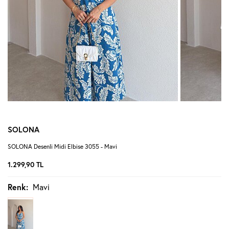
SOLONA
SOLONA Desenli Midi Elbise 3055 - Mavi
1.299,90
TL
Renk:
Mavi