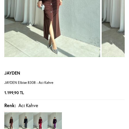
JAYDEN
JAYDEN Elbise 8308 - Acı Kahve
1.199,90
TL
Renk:
Acı Kahve