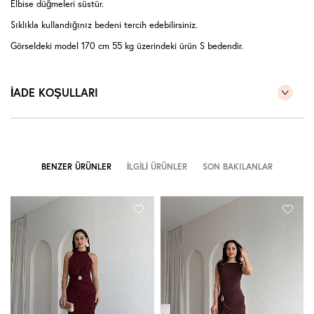
Elbise düğmeleri süstür.
Sıklıkla kullandığınız bedeni tercih edebilirsiniz.
Görseldeki model 170 cm 55 kg üzerindeki ürün S bedendir.
İADE KOŞULLARI
BENZER ÜRÜNLER
İLGILI ÜRÜNLER
SON BAKILANLAR