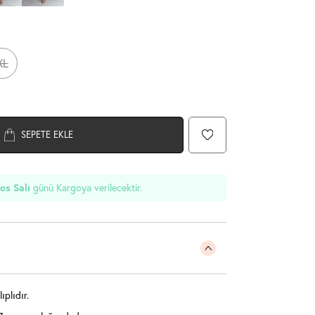
XL
SEPETE EKLE
günü Kargoya verilecektir.
os Salı
ıplıdır.