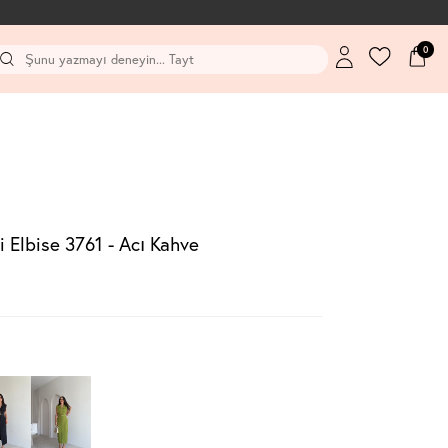
0
 Elbise 3761 - Acı Kahve