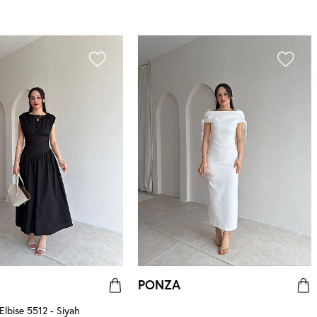
PONZA
lbise 5512 - Siyah