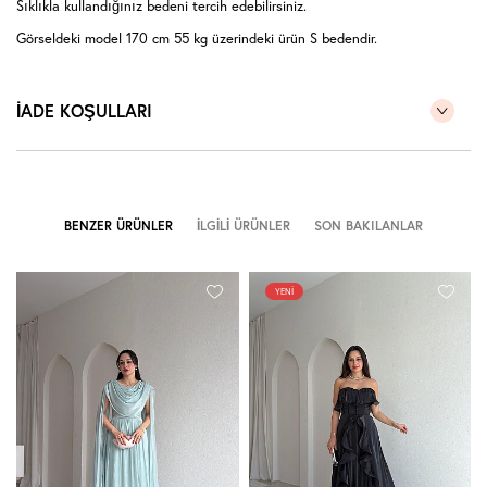
Sıklıkla kullandığınız bedeni tercih edebilirsiniz.
Görseldeki model 170 cm 55 kg üzerindeki ürün S bedendir.
İADE KOŞULLARI
BENZER ÜRÜNLER
İLGILI ÜRÜNLER
SON BAKILANLAR
YENI