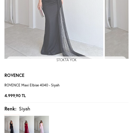
STOKTA YOK
ROVENCE
ROVENCE Maxi Elbise 4040 - Siyah
4.999,90
TL
Renk:
Siyah