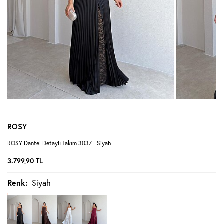
ROSY
ROSY Dantel Detaylı Takım 3037 - Siyah
3.799,90
TL
Renk:
Siyah