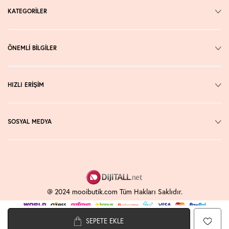
KATEGORİLER
ÖNEMLİ BİLGİLER
HIZLI ERİŞİM
SOSYAL MEDYA
@ 2024 mooibutik.com Tüm Hakları Saklıdır.
SEPETE EKLE
T
-Soft
E-Ticaret
Sistemleriyle Hazırlanmıştır.