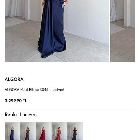
ALGORA
ALGORA Maxi Elbise 3046 - Lacivert
3.299,90
TL
Renk:
Lacivert