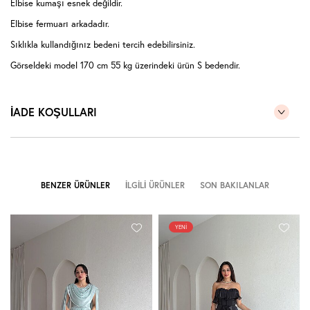
Elbise kumaşı esnek değildir.
Elbise fermuarı arkadadır.
Sıklıkla kullandığınız bedeni tercih edebilirsiniz.
Görseldeki model 170 cm 55 kg üzerindeki ürün S bedendir.
İADE KOŞULLARI
BENZER ÜRÜNLER
İLGILI ÜRÜNLER
SON BAKILANLAR
YENI