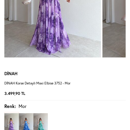
DİNAH
DİNAH Korse Detaylı Maxi Elbise 3752 - Mor
3.499,90
TL
Renk:
Mor