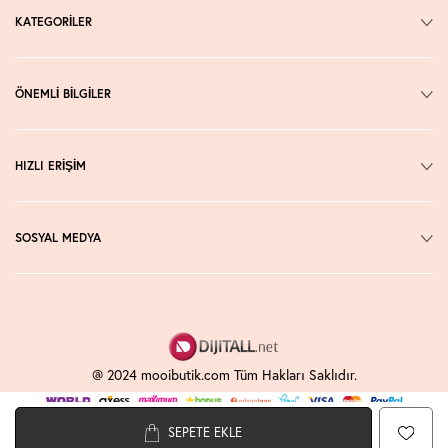
KATEGORİLER
ÖNEMLİ BİLGİLER
HIZLI ERİŞİM
SOSYAL MEDYA
@ 2024 mooibutik.com Tüm Hakları Saklıdır.
SEPETE EKLE
T
-Soft
E-Ticaret
Sistemleriyle Hazırlanmıştır.