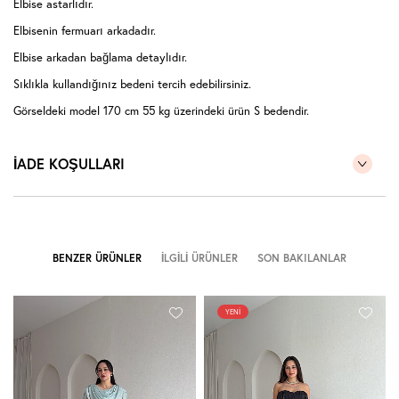
Elbise astarlıdır.
Elbisenin fermuarı arkadadır.
Elbise arkadan bağlama detaylıdır.
Sıklıkla kullandığınız bedeni tercih edebilirsiniz.
Görseldeki model 170 cm 55 kg üzerindeki ürün S bedendir.
Modelin kendi bedenide S bedendir.
İADE KOŞULLARI
BENZER ÜRÜNLER
İLGILI ÜRÜNLER
SON BAKILANLAR
YENI