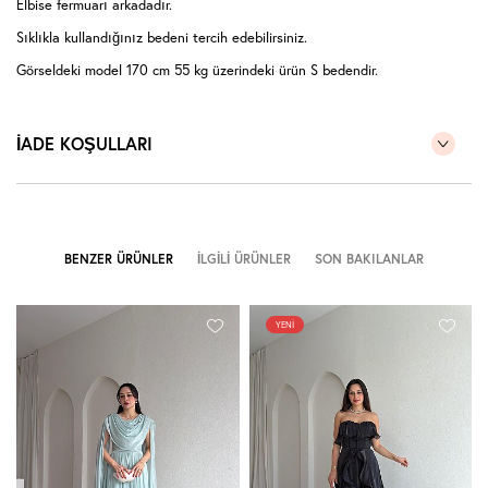
Elbise fermuarı arkadadır.
Sıklıkla kullandığınız bedeni tercih edebilirsiniz.
Görseldeki model 170 cm 55 kg üzerindeki ürün S bedendir.
İADE KOŞULLARI
BENZER ÜRÜNLER
İLGILI ÜRÜNLER
SON BAKILANLAR
YENI