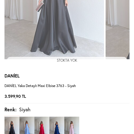
STOKTA YOK
DANİEL
DANİEL Yaka Detaylı Maxi Elbise 3763 - Siyah
3.599,90
TL
Renk:
Siyah