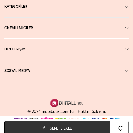
KATEGORİLER
ÖNEMLİ BİLGİLER
HIZLI ERİŞİM
SOSYAL MEDYA
@ 2024 mooibutik.com Tüm Hakları Saklıdır.
SEPETE EKLE
T
-Soft
E-Ticaret
Sistemleriyle Hazırlanmıştır.