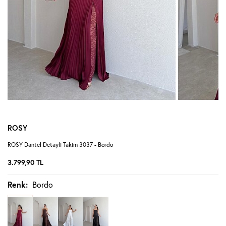
ROSY
ROSY Dantel Detaylı Takım 3037 - Bordo
3.799,90
TL
Renk:
Bordo