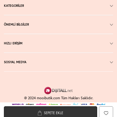
KATEGORİLER
ÖNEMLİ BİLGİLER
HIZLI ERİŞİM
SOSYAL MEDYA
@ 2024 mooibutik.com Tüm Hakları Saklıdır.
SEPETE EKLE
T
-Soft
E-Ticaret
Sistemleriyle Hazırlanmıştır.