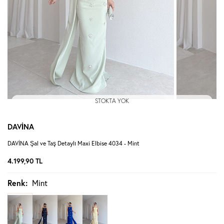
STOKTA YOK
DAVİNA
DAVİNA Şal ve Taş Detaylı Maxi Elbise 4034 - Mint
4.199,90
TL
Renk:
Mint