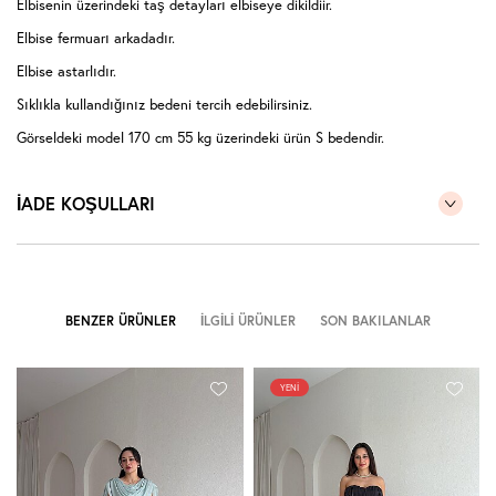
Elbisenin üzerindeki taş detayları elbiseye dikildiir.
Elbise fermuarı arkadadır.
Elbise astarlıdır.
Sıklıkla kullandığınız bedeni tercih edebilirsiniz.
Görseldeki model 170 cm 55 kg üzerindeki ürün S bedendir.
İADE KOŞULLARI
BENZER ÜRÜNLER
İLGILI ÜRÜNLER
SON BAKILANLAR
YENI