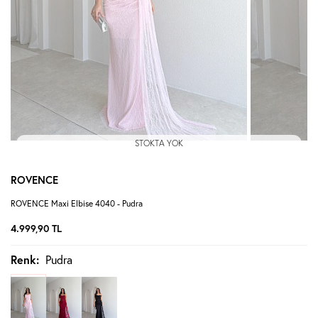
STOKTA YOK
ROVENCE
ROVENCE Maxi Elbise 4040 - Pudra
4.999,90
TL
Renk:
Pudra