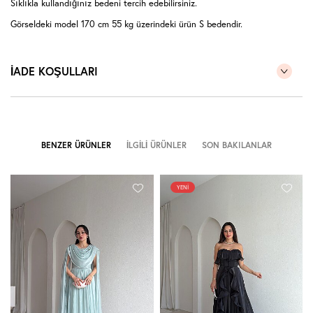
Sıklıkla kullandığınız bedeni tercih edebilirsiniz.
Görseldeki model 170 cm 55 kg üzerindeki ürün S bedendir.
İADE KOŞULLARI
BENZER ÜRÜNLER
İLGILI ÜRÜNLER
SON BAKILANLAR
YENI