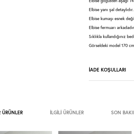
Elbise göğüsten aşağı 1
Elbise yanı şal detaylıdır.
Elbise kumaşı esnek değil
Elbise fermuarı arkadadır
Sıklıkla kullandığınız bede
Görseldeki model 170 cm 
İADE KOŞULLARI
R ÜRÜNLER
İLGILI ÜRÜNLER
SON BAKI