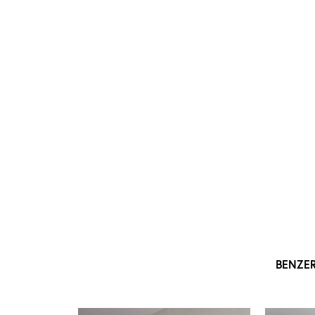
BENZE