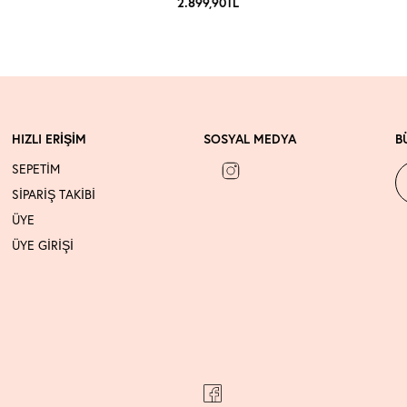
2.899,90
TL
HIZLI ERİŞİM
SOSYAL MEDYA
B
SEPETİM
SİPARİŞ TAKİBİ
ÜYE
ÜYE GİRİŞİ