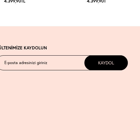
4.399,90
TL
4.399,90
TL
ÜLTENİMİZE KAYDOLUN
KAYDOL