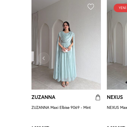
YENI
ZUZANNA
NEXUS
ise 4048 -
ZUZANNA Maxi Elbise 9069 - Mint
NEXUS Maxi 