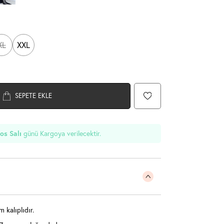
XL
XXL
SEPETE EKLE
günü Kargoya verilecektir.
os Salı
kalıplıdır.