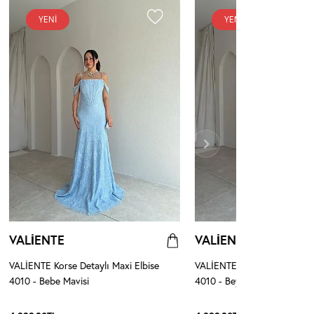
YENI
YENI
VALİENTE
VALİENTE
VALİENTE Korse Detaylı Maxi Elbise
VALİENTE Korse Detaylı Max
4010 - Bebe Mavisi
4010 - Beyaz