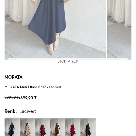
STOKTA YOK
MORATA
MORATA Midi Elbise 8517 - Lacivert
999,90
TL
699,93
TL
Renk:
Lacivert