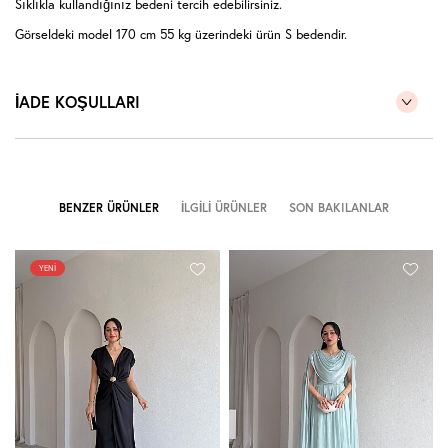
Sıklıkla kullandığınız bedeni tercih edebilirsiniz.
Görseldeki model 170 cm 55 kg üzerindeki ürün S bedendir.
İADE KOŞULLARI
BENZER ÜRÜNLER
İLGILI ÜRÜNLER
SON BAKILANLAR
YENI