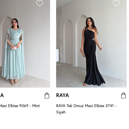
NA
RAYA
xi Elbise 9069 - Mint
RAYA Tek Omuz Maxi Elbise 3741 -
Siyah