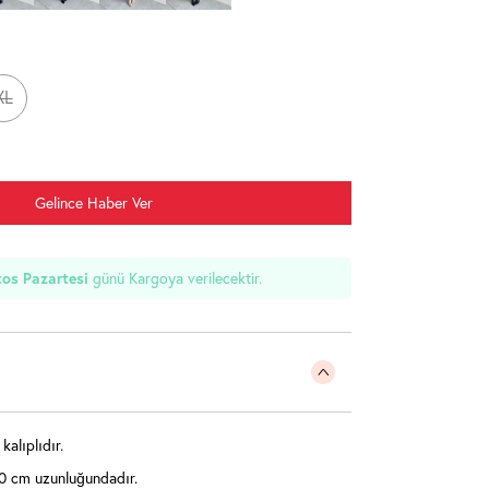
XL
Gelince Haber Ver
os Pazartesi
günü Kargoya verilecektir.
alıplıdır.
0 cm uzunluğundadır.