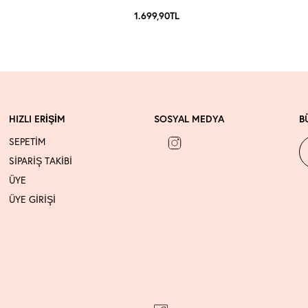
1.699,90
TL
HIZLI ERİŞİM
SOSYAL MEDYA
B
SEPETİM
SİPARİŞ TAKİBİ
ÜYE
ÜYE GİRİŞİ