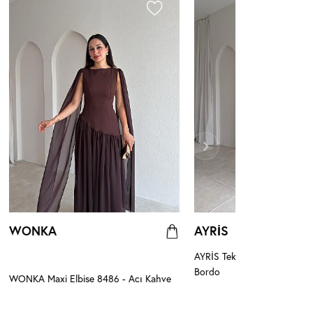
WONKA
AYRİS
AYRİS Tek Omuz Maxi Elbis
Bordo
WONKA Maxi Elbise 8486 - Acı Kahve