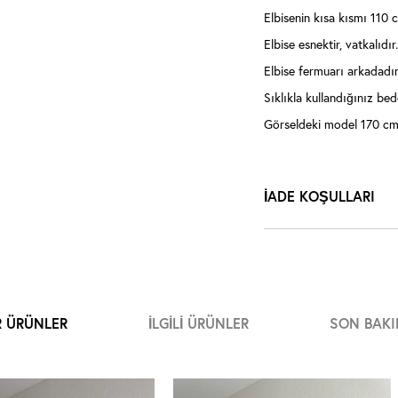
Elbisenin kısa kısmı 110
Elbise esnektir, vatkalıdır.
Elbise fermuarı arkadadır
Sıklıkla kullandığınız bede
Görseldeki model 170 cm 
İADE KOŞULLARI
R ÜRÜNLER
İLGILI ÜRÜNLER
SON BAKI