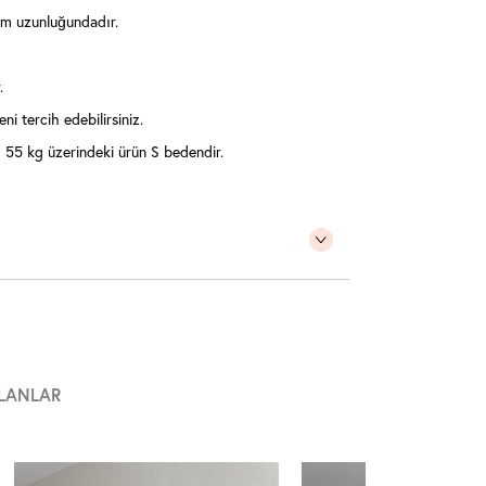
 cm uzunluğundadır.
.
ni tercih edebilirsiniz.
55 kg üzerindeki ürün S bedendir.
LANLAR