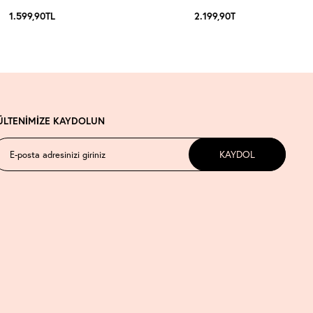
1.599,90
TL
2.199,90
TL
ÜLTENİMİZE KAYDOLUN
KAYDOL