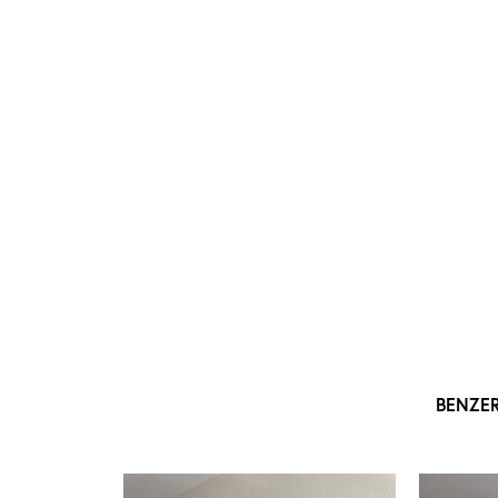
BENZE