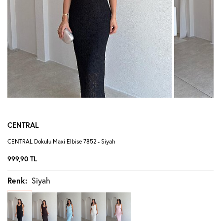
CENTRAL
CENTRAL Dokulu Maxi Elbise 7852 - Siyah
999,90
TL
Renk:
Siyah