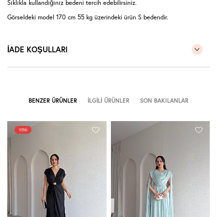
Sıklıkla kullandığınız bedeni tercih edebilirsiniz.
Görseldeki model 170 cm 55 kg üzerindeki ürün S bedendir.
İADE KOŞULLARI
BENZER ÜRÜNLER
İLGILI ÜRÜNLER
SON BAKILANLAR
YENI