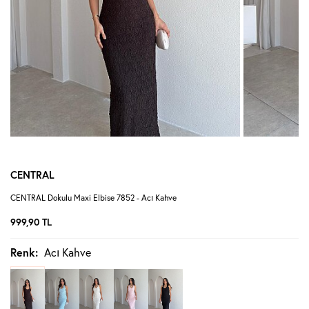
CENTRAL
CENTRAL Dokulu Maxi Elbise 7852 - Acı Kahve
999,90
TL
Renk:
Acı Kahve