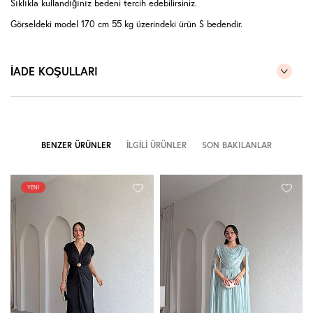
Sıklıkla kullandığınız bedeni tercih edebilirsiniz.
Görseldeki model 170 cm 55 kg üzerindeki ürün S bedendir.
İADE KOŞULLARI
BENZER ÜRÜNLER
İLGILI ÜRÜNLER
SON BAKILANLAR
YENI