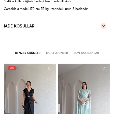
Sıklıkla kullandığınız bedeni tercih edebilirsiniz.
Görseldeki model 170 cm 55 kg üzerindeki ürün S bedendir.
İADE KOŞULLARI
BENZER ÜRÜNLER
İLGILI ÜRÜNLER
SON BAKILANLAR
YENI